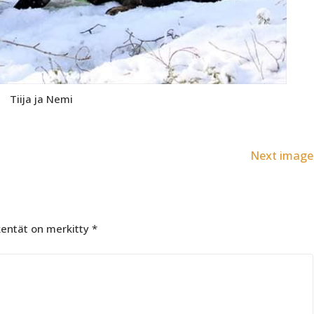
Tiija ja Nemi
Next image
kentät on merkitty
*