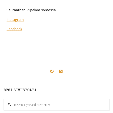
Seuraathan Riipekoa somessa!
Instagram
Facebook
ETSI SIVUSTOLTA
Se
for