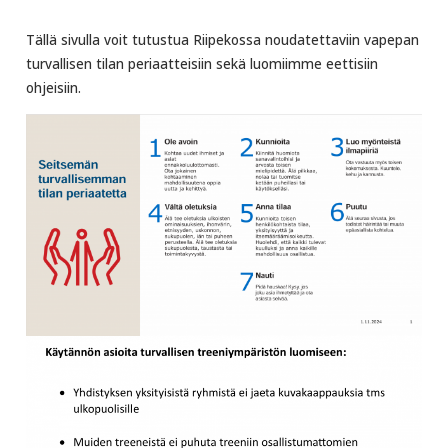
Tällä sivulla voit tutustua Riipekossa noudatettaviin vapepan
turvallisen tilan periaatteisiin sekä luomiimme eettisiin
ohjeisiin.