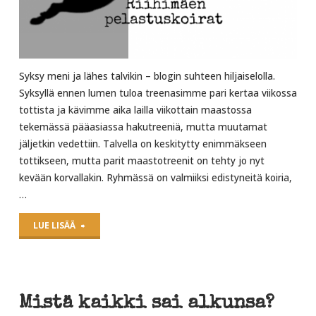
Syksy meni ja lähes talvikin – blogin suhteen hiljaiselolla.
Syksyllä ennen lumen tuloa treenasimme pari kertaa viikossa
tottista ja kävimme aika lailla viikottain maastossa
tekemässä pääasiassa hakutreeniä, mutta muutamat
jäljetkin vedettiin. Talvella on keskitytty enimmäkseen
tottikseen, mutta parit maastotreenit on tehty jo nyt
kevään korvallakin. Ryhmässä on valmiiksi edistyneitä koiria,
…
"Kevät"
LUE LISÄÄ
Mistä kaikki sai alkunsa?